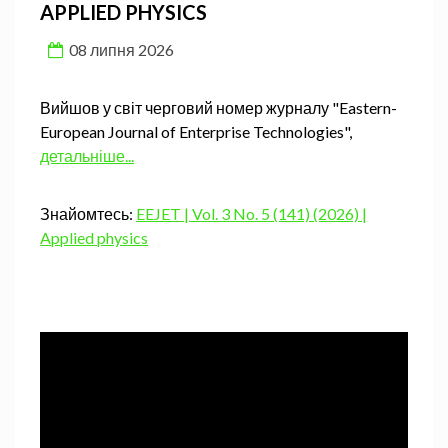
APPLIED PHYSICS
08 липня 2026
Вийшов у світ черговий номер журналу "Eastern-
European Journal of Enterprise Technologies",
детальніше...
Знайомтесь:
EEJET | Vol. 3 No. 5 (141) (2026) |
Applied physics