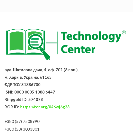
вул. Шатилова дача, 4, оф. 702 (8 пов.),
м. Харків, Україна, 61165
ЄДРПОУ 31886700
ISNI: 0000 0005 1088 6447
Ringgold ID: 574078
ROR ID:
https://ror.org/046wj6g23
+380 (57) 7508990
+380 (50) 3033801