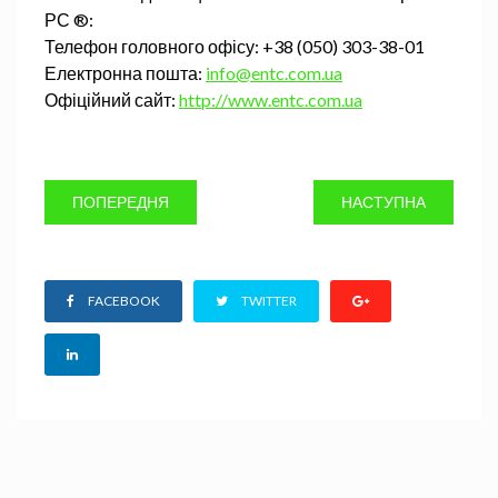
РС ®:
Телефон головного офісу: +38 (050) 303-38-01
Електронна пошта:
info@entc.com.ua
Офіційний сайт:
http://www.entc.com.ua
ПОПЕРЕДНЯ
НАСТУПНА
FACEBOOK
TWITTER