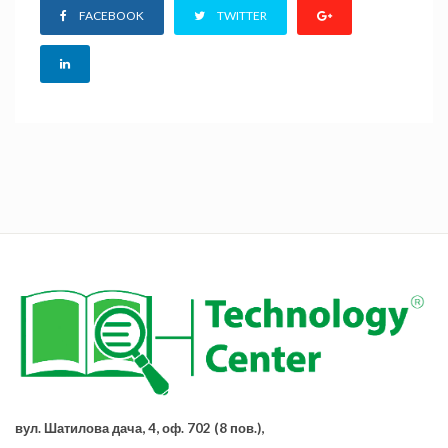
FACEBOOK
TWITTER
вул. Шатилова дача, 4, оф. 702 (8 пов.),