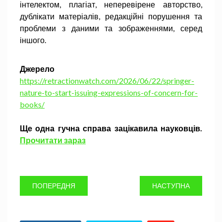
інтелектом, плагіат, неперевірене авторство,
дублікати матеріалів, редакційні порушення та
проблеми з даними та зображеннями, серед
іншого.
Джерело
https://retractionwatch.com/2026/06/22/springer-
nature-to-start-issuing-expressions-of-concern-for-
books/
Ще одна гучна справа зацікавила науковців.
Прочитати зараз
ПОПЕРЕДНЯ
НАСТУПНА