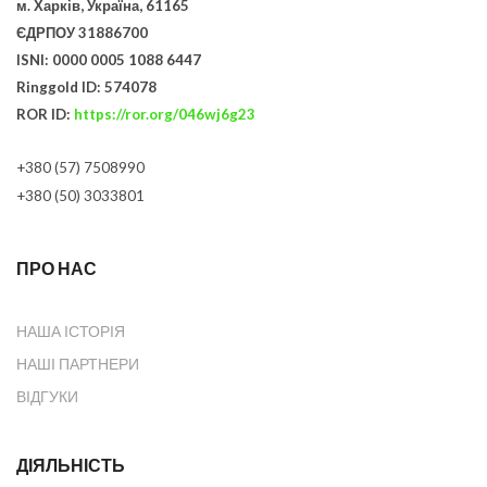
м. Харків, Україна, 61165
ЄДРПОУ 31886700
ISNI: 0000 0005 1088 6447
Ringgold ID: 574078
ROR ID:
https://ror.org/046wj6g23
+380 (57) 7508990
+380 (50) 3033801
ПРО НАС
НАША ІСТОРІЯ
НАШІ ПАРТНЕРИ
ВІДГУКИ
ДІЯЛЬНІСТЬ