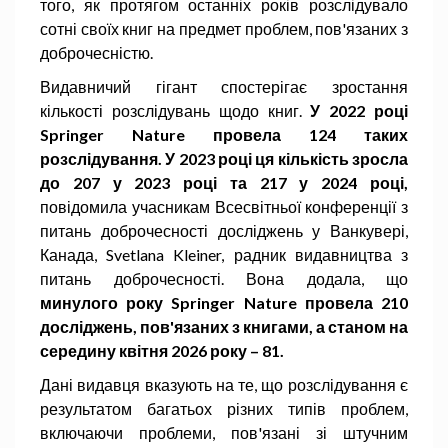
того, як протягом останніх років розслідувало
сотні своїх книг на предмет проблем, пов'язаних з
доброчесністю.
Видавничий гігант спостерігає зростання
кількості розслідувань щодо книг.
У 2022 році
Springer Nature провела 124 таких
розслідування. У 2023 році ця кількість зросла
до 207 у 2023 році та 217 у 2024 році,
повідомила учасникам Всесвітньої конференції з
питань доброчесності досліджень у Ванкувері,
Канада, Svetlana Kleiner, радник видавництва з
питань доброчесності. Вона додала, що
минулого року Springer Nature провела 210
досліджень, пов'язаних з книгами, а станом на
середину квітня 2026 року – 81.
Дані видавця вказують на те, що розслідування є
результатом багатьох різних типів проблем,
включаючи проблеми, пов'язані зі штучним