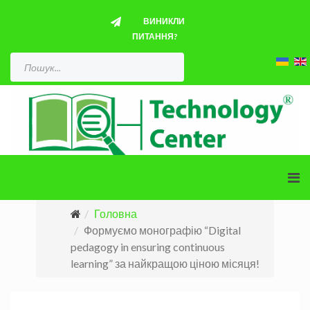
ВИНИКЛИ
ПИТАННЯ?
Головна
Формуємо монографію “Digital
pedagogy in ensuring continuous
learning” за найкращою ціною місяця!