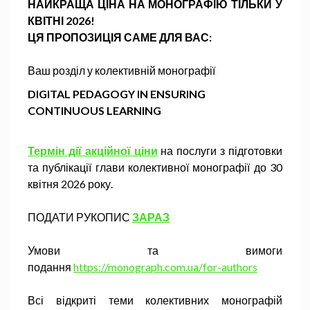
НАЙКРАЩА ЦІНА НА МОНОГРАФІЮ ТІЛЬКИ У
КВІТНІ 2026!
ЦЯ ПРОПОЗИЦІЯ САМЕ ДЛЯ ВАС:
Ваш розділ у колективній монографії
DIGITAL PEDAGOGY IN ENSURING
CONTINUOUS LEARNING
Термін дії акційної ціни
на послуги з підготовки
та публікації глави колективної монографії до 30
квітня 2026 року.
ПОДАТИ РУКОПИС
ЗАРАЗ
Умови та вимоги
подання
https://monograph.com.ua/for-authors
Всі відкриті теми колективних монографій