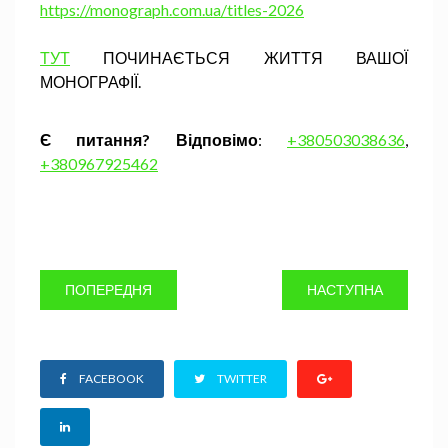
https://monograph.com.ua/titles-2026
ТУТ
ПОЧИНАЄТЬСЯ ЖИТТЯ ВАШОЇ
МОНОГРАФІЇ.
Є питання? Відповімо
:
+380503038636
,
+380967925462
ПОПЕРЕДНЯ
НАСТУПНА
FACEBOOK
TWITTER