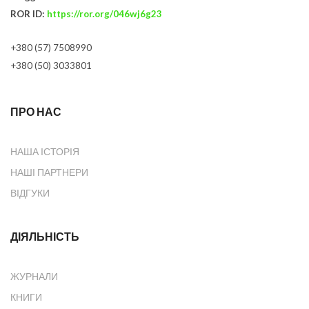
ROR ID:
https://ror.org/046wj6g23
+380 (57) 7508990
+380 (50) 3033801
ПРО НАС
НАША ІСТОРІЯ
НАШІ ПАРТНЕРИ
ВІДГУКИ
ДІЯЛЬНІСТЬ
ЖУРНАЛИ
КНИГИ